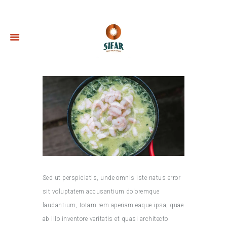
Sed ut perspiciatis, unde omnis iste natus error
sit voluptatem accusantium doloremque
laudantium, totam rem aperiam eaque ipsa, quae
ab illo inventore veritatis et quasi architecto