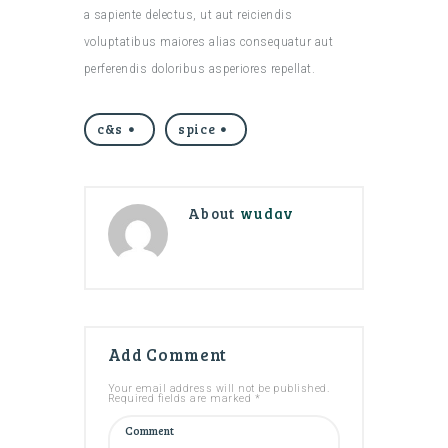
a sapiente delectus, ut aut reiciendis
voluptatibus maiores alias consequatur aut
perferendis doloribus asperiores repellat.
c&s
spice
About
wudav
Add Comment
Your email address will not be published.
Required fields are marked *