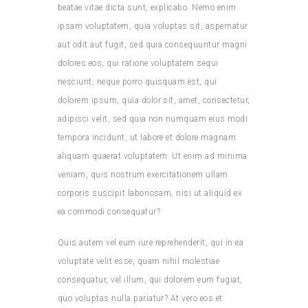
beatae vitae dicta sunt, explicabo. Nemo enim
ipsam voluptatem, quia voluptas sit, aspernatur
aut odit aut fugit, sed quia consequuntur magni
dolores eos, qui ratione voluptatem sequi
nesciunt, neque porro quisquam est, qui
dolorem ipsum, quia dolor sit, amet, consectetur,
adipisci velit, sed quia non numquam eius modi
tempora incidunt, ut labore et dolore magnam
aliquam quaerat voluptatem. Ut enim ad minima
veniam, quis nostrum exercitationem ullam
corporis suscipit laboriosam, nisi ut aliquid ex
ea commodi consequatur?
Quis autem vel eum iure reprehenderit, qui in ea
voluptate velit esse, quam nihil molestiae
consequatur, vel illum, qui dolorem eum fugiat,
quo voluptas nulla pariatur? At vero eos et